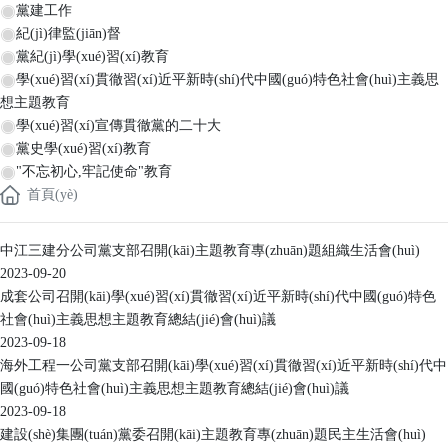
黨建工作
紀(jì)律監(jiān)督
黨紀(jì)學(xué)習(xí)教育
學(xué)習(xí)貫徹習(xí)近平新時(shí)代中國(guó)特色社會(huì)主義思
想主題教育
學(xué)習(xí)宣傳貫徹黨的二十大
黨史學(xué)習(xí)教育
"不忘初心,牢記使命"教育
首頁(yè)
中江三建分公司黨支部召開(kāi)主題教育專(zhuān)題組織生活會(huì)
2023-09-20
成套公司召開(kāi)學(xué)習(xí)貫徹習(xí)近平新時(shí)代中國(guó)特色
社會(huì)主義思想主題教育總結(jié)會(huì)議
2023-09-18
海外工程一公司黨支部召開(kāi)學(xué)習(xí)貫徹習(xí)近平新時(shí)代中
國(guó)特色社會(huì)主義思想主題教育總結(jié)會(huì)議
2023-09-18
建設(shè)集團(tuán)黨委召開(kāi)主題教育專(zhuān)題民主生活會(huì)