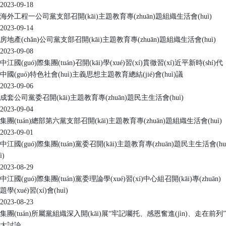
2023-09-18
海外工程一公司黨支部召開(kāi)主題教育專(zhuān)題組織生活會(huì)
2023-09-14
房地產(chǎn)公司黨支部召開(kāi)主題教育專(zhuān)題組織生活會(huì)
2023-09-08
中江國(guó)際集團(tuán)召開(kāi)學(xué)習(xí)貫徹習(xí)近平新時(shí)代
中國(guó)特色社會(huì)主義思想主題教育總結(jié)會(huì)議
2023-09-06
成套公司黨委召開(kāi)主題教育專(zhuān)題民主生活會(huì)
2023-09-04
集團(tuán)總部第六黨支部召開(kāi)主題教育專(zhuān)題組織生活會(huì)
2023-09-01
中江國(guó)際集團(tuán)黨委召開(kāi)主題教育專(zhuān)題民主生活會(hu
ì)
2023-08-29
中江國(guó)際集團(tuán)黨委理論學(xué)習(xí)中心組召開(kāi)專(zhuān)
題學(xué)習(xí)會(huì)
2023-08-23
集團(tuán)所屬黨組織深入開(kāi)展“牢記囑托、感恩奮進(jìn)、走在前列”
大討論