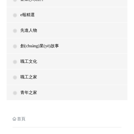
e報精選
先進人物
創(chuàng)業(yè)故事
職工文化
職工之家
青年之家
首頁