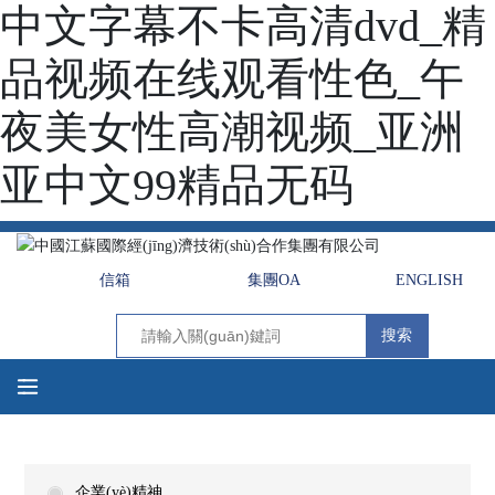
中文字幕不卡高清dvd_精
品视频在线观看性色_午
夜美女性高潮视频_亚洲
亚中文99精品无码
信箱
集團OA
ENGLISH
搜索
企業(yè)精神